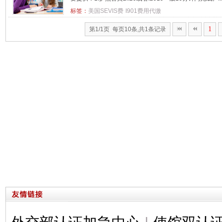
标签：
美国SEVIS费
I901费用代缴
1
第1/1页 每页10条,共1条记录