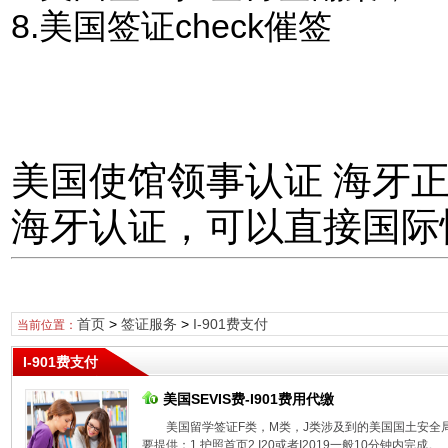
8.美国签证check催签
美国使馆领事认证 海牙
海牙认证，可以直接国际
首页
>
签证服务
>
I-901费支付
当前位置：
I-901费支付
美国SEVIS费-I901费用代缴
美国留学签证F类，M类，J类涉及到的美国国土安全局
要提供：1.护照首页2.I20或者I2019一般10分钟内完成。..