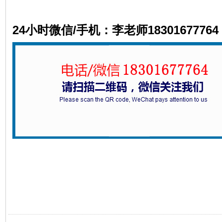
24小时微信/手机：李老师18301677764