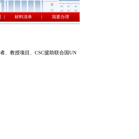
照
材料清单
我要办理
者、教授项目、CSC援助联合国UN