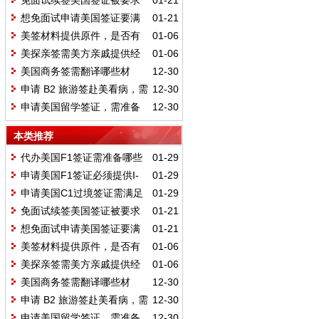
免面试续签美国签证被要求
01-21
面签需要准备哪些材料？
想免面试申请美国签证要满
01-21
足什么要求？材料怎么准备？
美签材料提供原件，是否有
01-06
利于提高签证的通过率？
美探亲签需美方亲戚提供经
01-06
济担保及哪些证明材料？
美国商务签需翻译哪些材
12-30
料？营业执照与在职证明要吗？
申请 B2 旅游签赴美看病，需
12-30
额外准备哪些支持性材料？
申请美国留学签证，需准备
12-30
哪些必备材料与辅助材料？
本类推荐
代办美国F1签证需准备哪些
01-29
材料？必备及辅助材料有哪些要
申请美国F1签证必须提供I-
01-29
求？
20表格吗？如何申请该表格？
申请美国C1过境签证需满足
01-29
哪些条件？需准备哪些材料？
免面试续签美国签证被要求
01-21
面签需要准备哪些材料？
想免面试申请美国签证要满
01-21
足什么要求？材料怎么准备？
美签材料提供原件，是否有
01-06
利于提高签证的通过率？
美探亲签需美方亲戚提供经
01-06
济担保及哪些证明材料？
美国商务签需翻译哪些材
12-30
料？营业执照与在职证明要吗？
申请 B2 旅游签赴美看病，需
12-30
额外准备哪些支持性材料？
申请美国留学签证，需准备
12-30