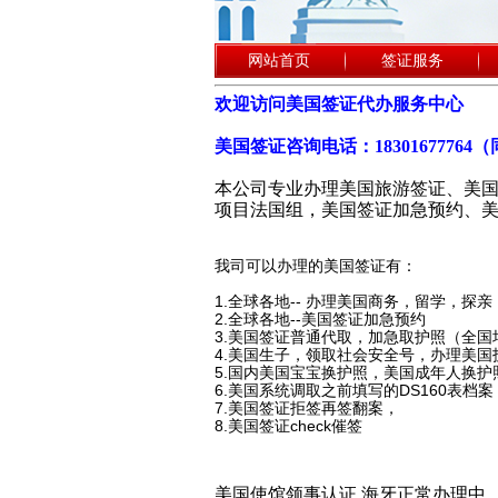
网站首页
签证服务
欢迎访问美国签证代办服务中心
美国签证咨询电话：18301677764
本公司专业办理美国旅游签证、美国
项目法国组，美国签证加急预约、
我司可以办理的美国签证有：
1.
全球各地-- 办理美国商务，留学，探
2.全球各地--美国签证加急预约
3.美国签证普通代取，加急取护照（全国
4.美国生子，领取社会安全号，办理美国
5.国内美国宝宝换护照，美国成年人换护
6.美国系统调取之前填写的DS160表档案
7.美国签证拒签再签翻案，
8.美国签证check催签
美国使馆领事认证 海牙正常办理中