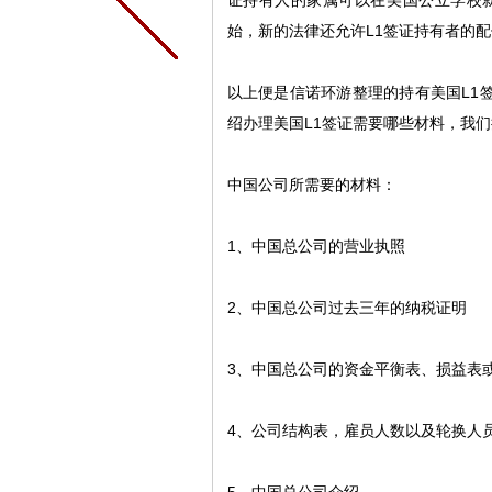
证持有人的家属可以在美国公立学校
始，新的法律还允许
L1
签证持有者的配
以上便是信诺环游整理的持有美国
L1
绍办理美国
L1
签证需要哪些材料，我们
中国公司所需要的材料：
1
、中国总公司的营业执照
2
、中国总公司过去三年的纳税证明
3
、中国总公司的资金平衡表、损益表
4
、公司结构表，雇员人数以及轮换人