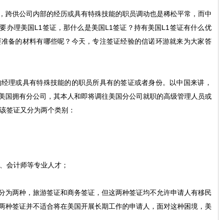
，跨供公司内部的经历或具有特殊技能的职员调动也是稀松平常，而中
要办理美国
L1
签证，那什么是美国
L1
签证？持有美国
L1
签证有什么优
要准备的材料有哪些呢？今天，专注签证经验的信诺环游就来为大家答
的经理或具有特殊技能的的职员所具有的签证或者身份。以中国来讲，
美国拥有分公司，其本人和即将调往美国分公司就职的高级管理人员或
该签证又分为两个类别：
、会计师等专业人才；
分为两种，旅游签证和商务签证，但这两种签证均不允许申请人有移民
两种签证并不适合将在美国开展长期工作的申请人，面对这种困境，美