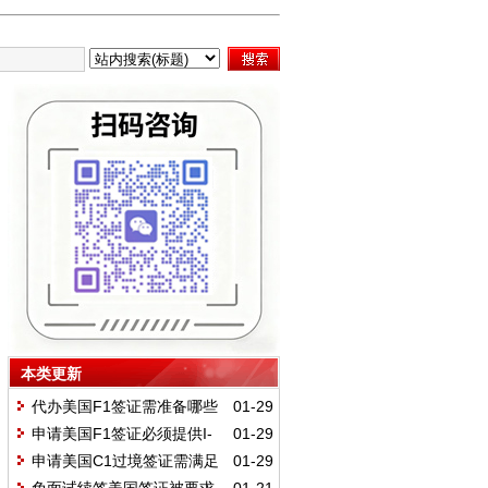
本类更新
代办美国F1签证需准备哪些
01-29
材料？必备及辅助材料有哪些要
申请美国F1签证必须提供I-
01-29
求？
20表格吗？如何申请该表格？
申请美国C1过境签证需满足
01-29
哪些条件？需准备哪些材料？