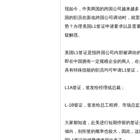
现如今，中美两国的跨国公司越来越多
国的职员在面临跨国公司调动时，就需
势？办理美国
L1
签证申请要求以及需
疑解惑。
美国
L1
签证是指跨国公司内部被调动
即在中国拥有一定规模企业的商人，在
具有特殊技能的职员均可申请
L1
签证，
L1A
签证，签发给经理或总裁；
L-1B
签证，签发给总工程师、市场总监
大家都知道，赴美进行短期停留的签证
倾向，别拒签的概率也较大，因此，这