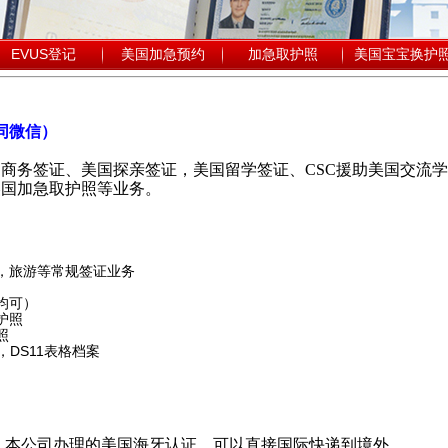
EVUS登记
美国加急预约
加急取护照
美国宝宝换护
（同微信）
商务签证、美国探亲签证，美国留学签证、CSC援助美国交流学
美国加急取护照等业务。
亲，旅游等常规签证业务
均可）
护照
照
，DS11表格档案
，本公司办理的美国海牙认证，可以直接国际快递到境外.