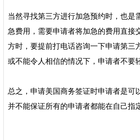
当然寻找第三方进行加急预约时，也是
急费用，需要申请者将加急的费用直接
方时，要提前打电话咨询一下申请第三
或不能令人相信的情况下，申请者不要
总之，申请美国商务签证时申请者是可
并不能保证所有的申请者都能在自己指