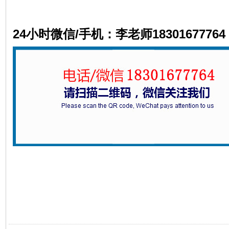
24小时微信/手机：李老师18301677764