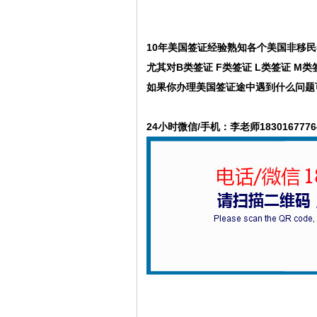
10年美国签证经验熟知各个美国非移民
尤其对
B类签证 F类签证 L类签证 M
如果你办理美国签证途中遇到什么问题
24小时微信/手机：李老师1830167776