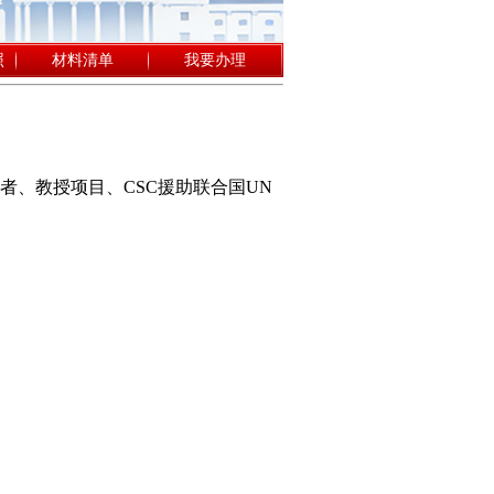
照
材料清单
我要办理
者、教授项目、CSC援助联合国UN