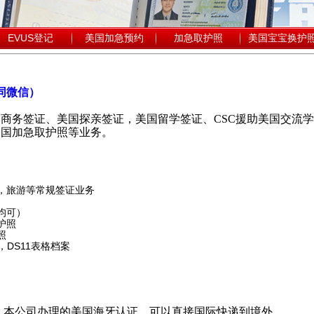
EVUS登记
美国加急预约
加急取护照
美国宝宝换护
（同微信）
商务签证、美国探亲签证，美国留学签证、CSC援助美国交流学
美国加急取护照等业务。
亲，旅游等常规签证业务
均可）
护照
照
，DS11表格档案
，本公司办理的美国海牙认证，可以直接国际快递到境外.