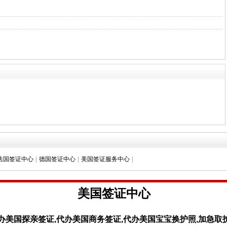
法国签证中心
|
德国签证中心
|
美国签证服务中心
|
美国
签证中心
办美国探亲签证,代办美国商务签证,代办美国宝宝换护照,加急取