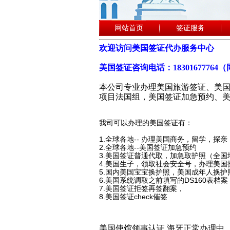
网站首页
签证服务
欢迎访问美国签证代办服务中心
美国签证咨询电话：18301677764
本公司专业办理美国旅游签证、美国
项目法国组，美国签证加急预约、
我司可以办理的美国签证有：
1.
全球各地-- 办理美国商务，留学，探
2.全球各地--美国签证加急预约
3.美国签证普通代取，加急取护照（全国
4.美国生子，领取社会安全号，办理美国
5.国内美国宝宝换护照，美国成年人换护
6.美国系统调取之前填写的DS160表档案
7.美国签证拒签再签翻案，
8.美国签证check催签
美国使馆领事认证 海牙正常办理中