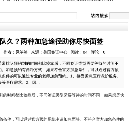
队久？两种加急途径助你尽快面签
:54:57 作者：风筝签 来源：美国签证中心 阅读：
84
评论：
0
通常排队预约到的时间都比较靠后，不同签证类型需要等待的时间不
约。加急预约有两种方式，如果符合官方加急条件，可以通过官方预
急条件的可以通过专业的老师加急预约。1、接受紧急医疗救护服务、
医疗需求。2、因...
到的时间都比较靠后，不同签证类型需要等待的时间不同，如果想尽快
急条件，可以通过官方预约系统申请加急面签。不符合官方加急条件的