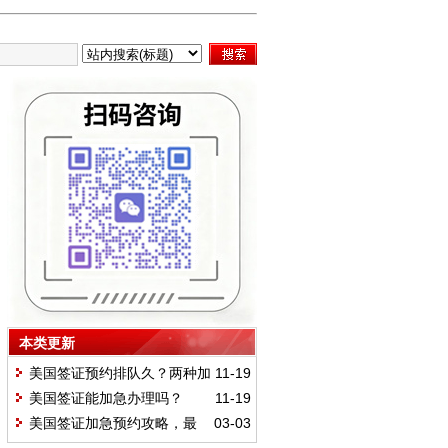
本类更新
美国签证预约排队久？两种加
11-19
急途径助你尽快面签
美国签证能加急办理吗？
11-19
美国签证加急预约攻略，最
03-03
快1天通过，美国签证加急预约